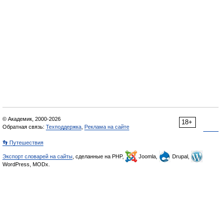
© Академик, 2000-2026
18+
Обратная связь:
Техподдержка
,
Реклама на сайте
👣 Путешествия
Экспорт словарей на сайты
, сделанные на PHP,
Joomla,
Drupal,
WordPress, MODx.