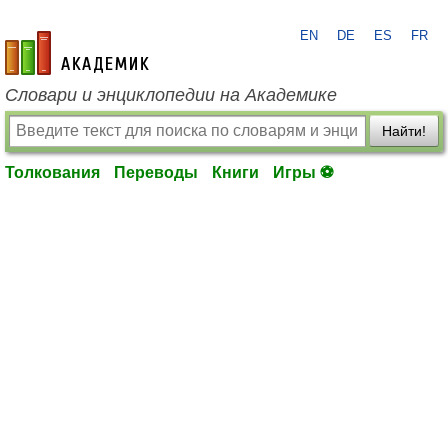
EN
DE
ES
FR
academic.ru
Словари и энциклопедии на Академике
Найти!
Толкования
Переводы
Книги
Игры ⚽